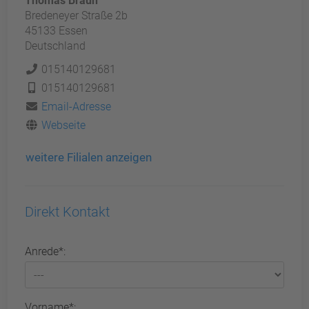
Thomas Braun
Bredeneyer Straße 2b
45133 Essen
Deutschland
015140129681
015140129681
Email-Adresse
Webseite
weitere Filialen anzeigen
Direkt Kontakt
Anrede*:
Vorname*: