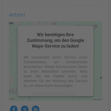
Anfahrt
Wir benötigen Ihre
Zustimmung, um den Google
Maps-Service zu laden!
Wir verwenden einen Service eines
Drittanbieters, um Karteninhalte
einzubetten. Dieser Service kann Daten
zu Ihren Aktivitäten sammeln. Bitte
lesen Sie die Details durch und
stimmen Sie der Nutzung des Service
zu, um diese Karte anzuzeigen.
Mehr Informationen
Social Media Profile
Akzeptieren